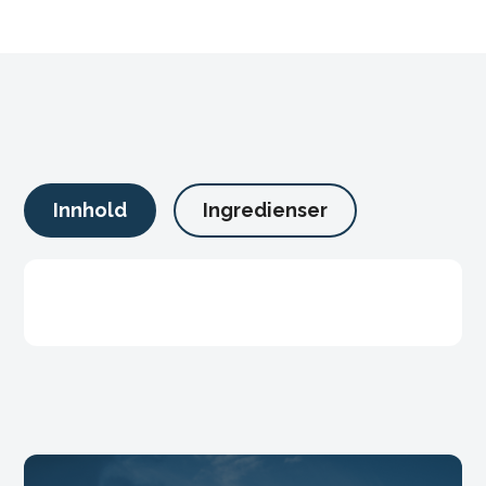
Innhold
Ingredienser