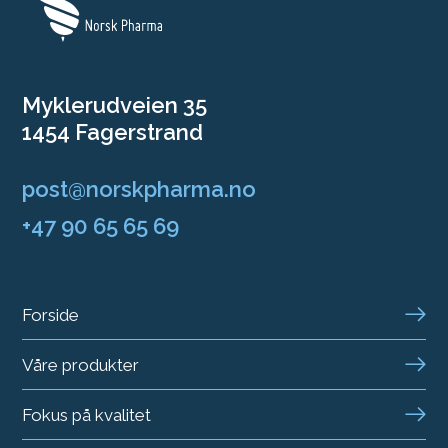
Myklerudveien 35
1454 Fagerstrand
post@norskpharma.no
+47 90 65 65 69
Forside
Våre produkter
Fokus på kvalitet